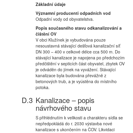
Základní údaje
Významní producenti odpadních vod
Odpadní vody od obyvatelstva.
Popis současného stavu odkanalizování a
čištění OV
V obci Klužínek je vybudována pouze
nesoustavná stávající dešťová kanalizační síť
DN 300 – 400 v celkové délce cca 500 m. Do
stávající kanalizace je napojena po předchozím
předčištění v septicích část obyvatel, zbytek OV
je odváděn do jímek na vyvážení. Stávající
kanalizace byla budována převážně z
betonových trub, a je vyústěna do místního
potoka.
Kanalizace – popis
návrhového stavu
S přihlédnutím k velikosti a charakteru sídla se
nepředpokládá do r. 2030 výstavba nové
kanalizace s ukončením na ČOV. Likvidaci