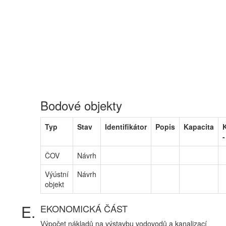
Bodové objekty
Typ
Stav
Identifikátor
Popis
Kapacita
-
ČOV
Návrh
Výústní
Návrh
objekt
EKONOMICKÁ ČÁST
Výpočet nákladů na výstavbu vodovodů a kanalizací