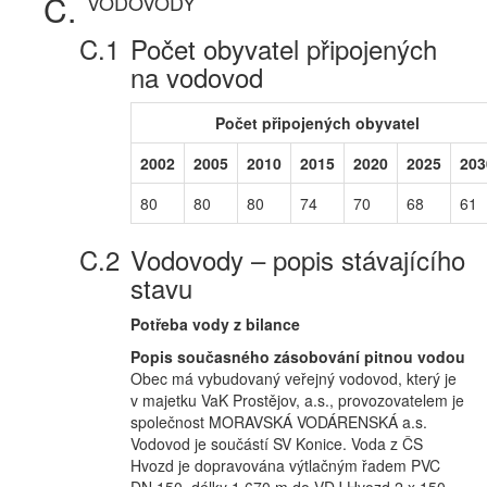
VODOVODY
Počet obyvatel připojených
na vodovod
Počet připojených obyvatel
2002
2005
2010
2015
2020
2025
203
80
80
80
74
70
68
61
Vodovody – popis stávajícího
stavu
Potřeba vody z bilance
Popis současného zásobování pitnou vodou
Obec má vybudovaný veřejný vodovod, který je
v majetku VaK Prostějov, a.s., provozovatelem je
společnost MORAVSKÁ VODÁRENSKÁ a.s.
Vodovod je součástí SV Konice. Voda z ČS
Hvozd je dopravována výtlačným řadem PVC