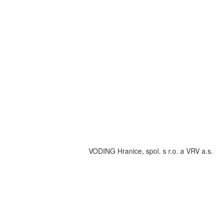
VODING Hranice, spol. s r.o. a VRV a.s.