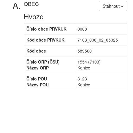
OBEC
Stáhnout
Hvozd
Číslo obce PRVKUK
0008
Kód obce PRVKUK
7103_008_02_05025
Kód obce
589560
Číslo ORP (ČSÚ)
1554 (7103)
Název ORP
Konice
Číslo POU
3123
Název POU
Konice