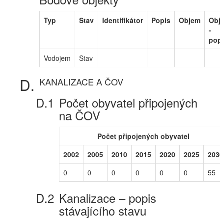
Typ
Stav
Identifikátor
Popis
Objem
Ob
-
po
Vodojem
Stav
KANALIZACE A ČOV
Počet obyvatel připojených
na ČOV
Počet připojených obyvatel
2002
2005
2010
2015
2020
2025
203
0
0
0
0
0
0
55
Kanalizace – popis
stávajícího stavu