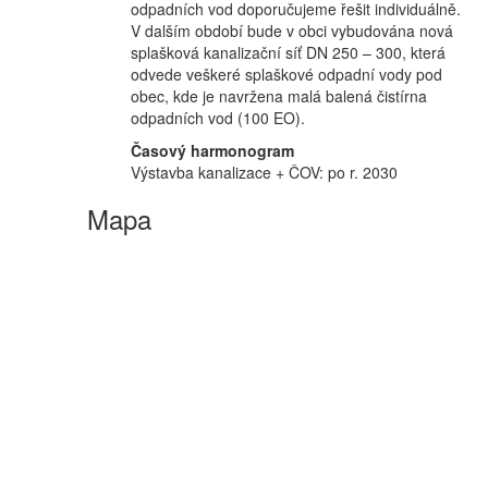
odpadních vod doporučujeme řešit individuálně.
V dalším období bude v obci vybudována nová
splašková kanalizační síť DN 250 – 300, která
odvede veškeré splaškové odpadní vody pod
obec, kde je navržena malá balená čistírna
odpadních vod (100 EO).
Časový harmonogram
Výstavba kanalizace + ČOV: po r. 2030
Mapa