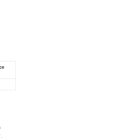
ce
a
.