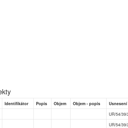
ekty
Identifikátor
Popis
Objem
Objem - popis
Usnesení
UR/54/39/
UR/54/39/