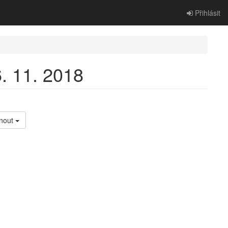
Přihlásit
. 11. 2018
nout