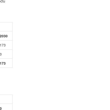
očtu
2030
173
0
173
0