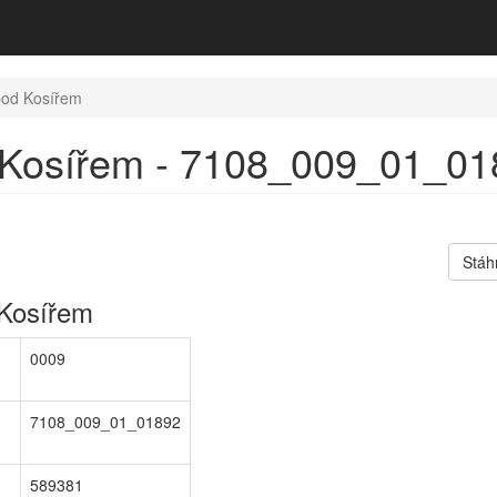
od Kosířem
Kosířem - 7108_009_01_0189
Stáh
Kosířem
0009
7108_009_01_01892
589381