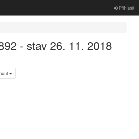
Přihlásit
2 - stav 26. 11. 2018
nout