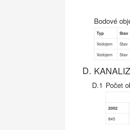
Bodové obj
Typ
Stav
Vodojem
Stav
Vodojem
Stav
KANALI
Počet o
2002
845