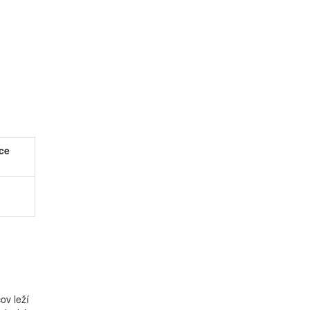
ce
ov leží