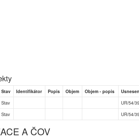
ekty
Stav
Identifikátor
Popis
Objem
Objem - popis
Usnesen
Stav
UR/54/3
Stav
UR/54/3
ZACE A ČOV