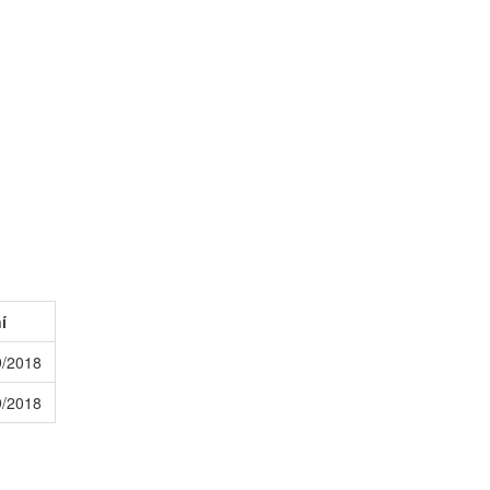
í
9/2018
9/2018