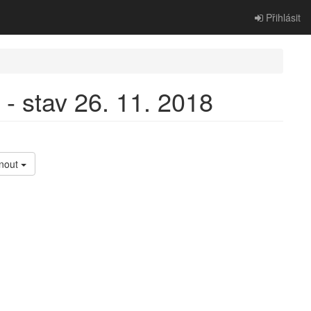
Přihlásit
 stav 26. 11. 2018
nout