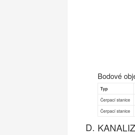
Bodové obj
Typ
Čerpací stanice
Čerpací stanice
KANALI