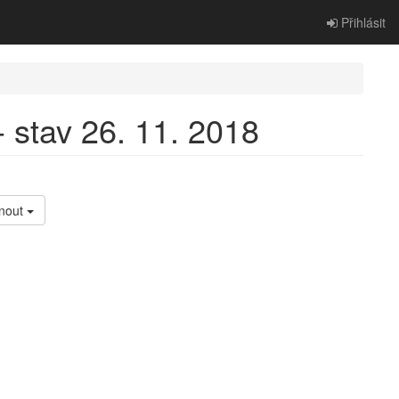
Přihlásit
 stav 26. 11. 2018
nout