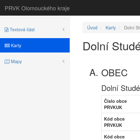
PRVK Olomouckého kraje
Úvod
Karty
Dolní S
Textová část
Dolní Stud
Karty
Mapy
OBEC
Dolní Stud
Číslo obce
PRVKUK
Kód obce
PRVKUK
Kód obce