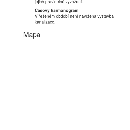
jejich pravidelné vyvážení.
Časový harmonogram
V řešeném období není navržena výstavba
kanalizace.
Mapa