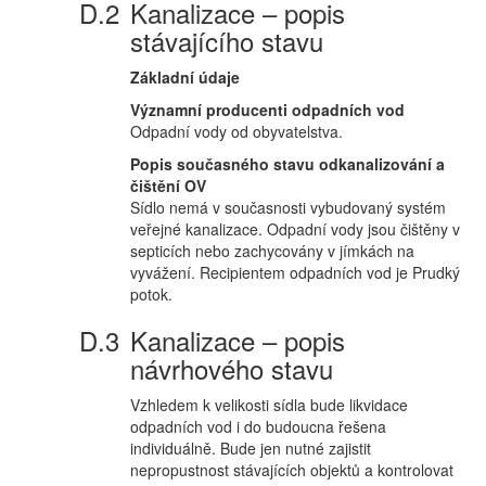
Kanalizace – popis
stávajícího stavu
Základní údaje
Významní producenti odpadních vod
Odpadní vody od obyvatelstva.
Popis současného stavu odkanalizování a
čištění OV
Sídlo nemá v současnosti vybudovaný systém
veřejné kanalizace. Odpadní vody jsou čištěny v
septicích nebo zachycovány v jímkách na
vyvážení. Recipientem odpadních vod je Prudký
potok.
Kanalizace – popis
návrhového stavu
Vzhledem k velikosti sídla bude likvidace
odpadních vod i do budoucna řešena
individuálně. Bude jen nutné zajistit
nepropustnost stávajících objektů a kontrolovat