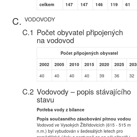
celkem
147
147
146
119
61
VODOVODY
Počet obyvatel připojených
na vodovod
Počet připojených obyvatel
2002
2005
2010
2015
2020
2025
203
40
40
40
40
39
36
32
Vodovody – popis stávajícího
stavu
Potřeba vody z bilance
Popis současného zásobování pitnou vodou
Vodovod ve Vysokých Žibřidovicích (615 - 515 m
n.m.) byl vybudován v šedesátých letech pro