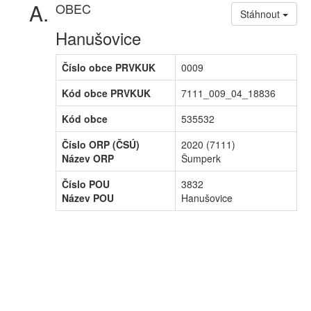
OBEC
Stáhnout
Hanušovice
Číslo obce PRVKUK
0009
Kód obce PRVKUK
7111_009_04_18836
Kód obce
535532
Číslo ORP (ČSÚ)
2020 (7111)
Název ORP
Šumperk
Číslo POU
3832
Název POU
Hanušovice