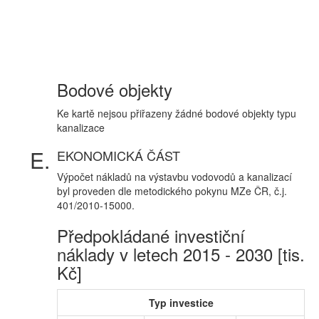
Bodové objekty
Ke kartě nejsou přiřazeny žádné bodové objekty typu
kanalizace
EKONOMICKÁ ČÁST
Výpočet nákladů na výstavbu vodovodů a kanalizací
byl proveden dle metodického pokynu MZe ČR, č.j.
401/2010-15000.
Předpokládané investiční
náklady v letech 2015 - 2030 [tis.
Kč]
Typ investice