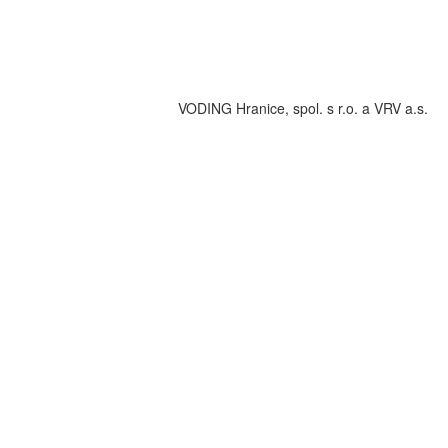
VODING Hranice, spol. s r.o. a VRV a.s.