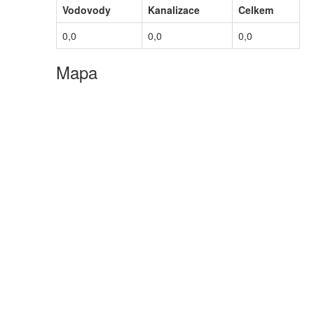
Vodovody
Kanalizace
Celkem
0,0
0,0
0,0
Mapa