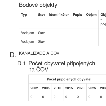
Bodové objekty
Typ
Stav
Identifikátor
Popis
Objem
Ob
-
po
Vodojem
Stav
Vodojem
Stav
KANALIZACE A ČOV
Počet obyvatel připojených
na ČOV
Počet připojených obyvatel
2002
2005
2010
2015
2020
2025
203
0
0
0
0
0
0
0