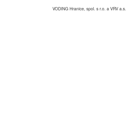
VODING Hranice, spol. s r.o. a VRV a.s.