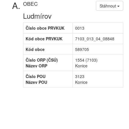
OBEC
Stáhnout
Ludmírov
Číslo obce PRVKUK
0013
Kód obce PRVKUK
7103_013_04_08848
Kód obce
589705
Číslo ORP (ČSÚ)
1554 (7103)
Název ORP
Konice
Číslo POU
3123
Název POU
Konice