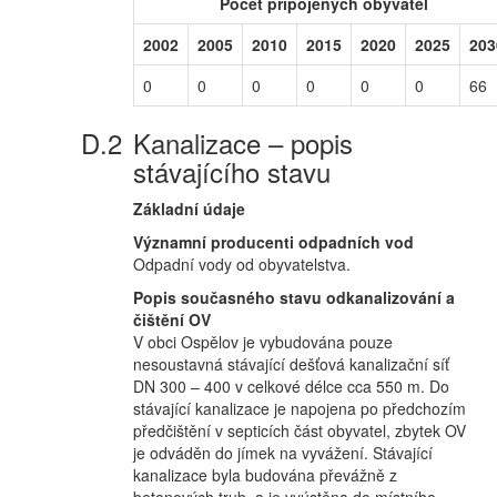
Počet připojených obyvatel
2002
2005
2010
2015
2020
2025
203
0
0
0
0
0
0
66
Kanalizace – popis
stávajícího stavu
Základní údaje
Významní producenti odpadních vod
Odpadní vody od obyvatelstva.
Popis současného stavu odkanalizování a
čištění OV
V obci Ospělov je vybudována pouze
nesoustavná stávající dešťová kanalizační síť
DN 300 – 400 v celkové délce cca 550 m. Do
stávající kanalizace je napojena po předchozím
předčištění v septicích část obyvatel, zbytek OV
je odváděn do jímek na vyvážení. Stávající
kanalizace byla budována převážně z