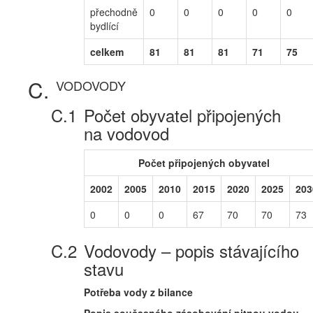
přechodně
0
0
0
0
0
bydlící
celkem
81
81
81
71
75
VODOVODY
Počet obyvatel připojených
na vodovod
Počet připojených obyvatel
2002
2005
2010
2015
2020
2025
203
0
0
0
67
70
70
73
Vodovody – popis stávajícího
stavu
Potřeba vody z bilance